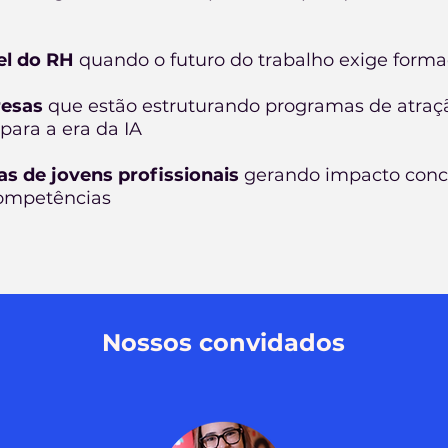
el do RH
quando o futuro do trabalho exige form
resas
que estão estruturando programas de atraç
para a era da IA
as de jovens profissionais
gerando impacto conc
competências
Nossos convidados