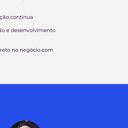
ação contínua
ão e desenvolvimento
reto no negócio com