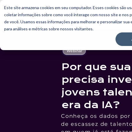
Este site armazena cookies em seu computador. Esses cookies são us
coletar informações sobre como você interage com nosso site e nos 
de você. Usamos essas informações para melhorar e personalizar sua 
para análises e métricas sobre nossos visitantes.
Webinar
Por que su
precisa inve
jovens tale
era da IA
?
Conheça os dados por 
de escassez de talento