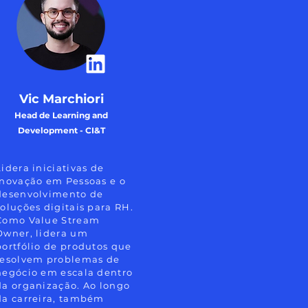
Vic Marchiori
Head de Learning and
Development - CI&T
Lidera iniciativas de
inovação em Pessoas e o
desenvolvimento de
soluções digitais para RH.
Como Value Stream
Owner, lidera um
portfólio de produtos que
resolvem problemas de
negócio em escala dentro
da organização. Ao longo
da carreira, também