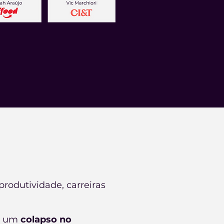
rodutividade, carreiras
ia um
colapso no