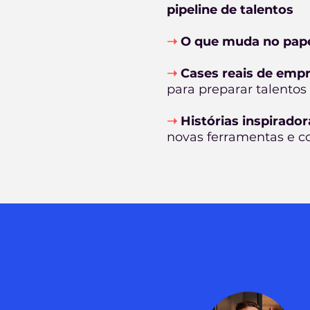
pipeline de talentos
➝
O que muda no pap
➝
Cases reais de emp
para preparar talentos 
➝
Histórias inspirador
novas ferramentas e 