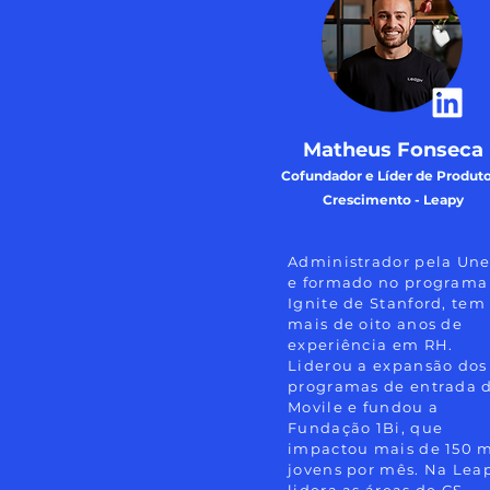
Matheus Fonseca
Cofundador e Líder de Produto
Crescimento - Leapy
Administrador pela Un
e formado no programa
Ignite de Stanford, tem
mais de oito anos de
experiência em RH.
Liderou a expansão dos
programas de entrada 
Movile e fundou a
Fundação 1Bi, que
impactou mais de 150 m
jovens por mês. Na Lea