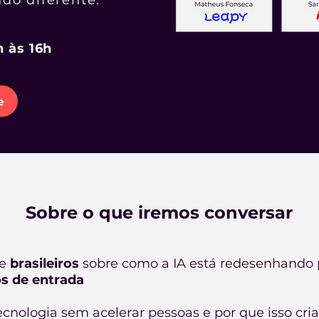
do diferente.
 às 16h
e
Sobre o que iremos conversar
 e
brasileiros
sobre como a IA está redesenhando p
s de entrada
tecnologia sem acelerar pessoas e por que isso cr