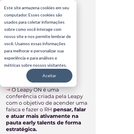
Já conhece o
Este site armazena cookies em seu
computador. Esses cookies são
Leapy ON?
usados para coletar informações
sobre como você interage com
nosso site e nos permite lembrar de
você. Usamos essas informações
para melhorar e personalizar sua
experiência e para análises e
métricas sobre nossos visitantes.
Aceitar
➝
O Leapy ON é uma
conferência criada pela Leapy
com o objetivo de acender uma
faísca e fazer o RH
pensar, falar
e atuar mais ativamente na
pauta early talents de forma
estratégica.