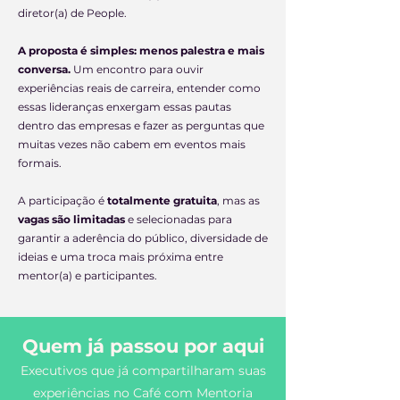
diretor(a) de People.
A proposta é simples: menos palestra e mais
conversa.
Um encontro para ouvir
experiências reais de carreira, entender como
essas lideranças enxergam essas pautas
dentro das empresas e fazer as perguntas que
muitas vezes não cabem em eventos mais
formais.
A participação é
totalmente gratuita
, mas as
vagas são limitadas
e selecionadas para
garantir a aderência do público, diversidade de
ideias e uma troca mais próxima entre
mentor(a) e participantes.
Quem já passou por aqui
Executivos que já compartilharam suas
experiências no Café com Mentoria