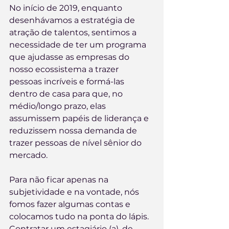
No início de 2019, enquanto 
desenhávamos a estratégia de 
atração de talentos, sentimos a 
necessidade de ter um programa 
que ajudasse as empresas do 
nosso ecossistema a trazer 
pessoas incríveis e formá-las 
dentro de casa para que, no 
médio/longo prazo, elas 
assumissem papéis de liderança e 
reduzissem nossa demanda de 
trazer pessoas de nível sênior do 
mercado.
Para não ficar apenas na 
subjetividade e na vontade, nós 
fomos fazer algumas contas e 
colocamos tudo na ponta do lápis. 
Contratar um estagiário (a), de 