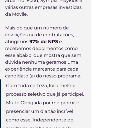
atuar no iFood, Sympla, Playkids e 
várias outras empresas investidas 
da Movile.
Mais do que um número de 
inscrições ou de contratações, 
atingimos 
97% de NPS
 e 
recebemos depoimentos como 
esse abaixo, que mostra que sem 
dúvida nenhuma geramos uma 
experiência marcante para cada 
candidato (a) do nosso programa.
Com toda certeza, foi o melhor 
processo seletivo que já participei. 
Muito Obrigada por me permitir 
presenciar um dia tão incrível 
como esse. Independente do 