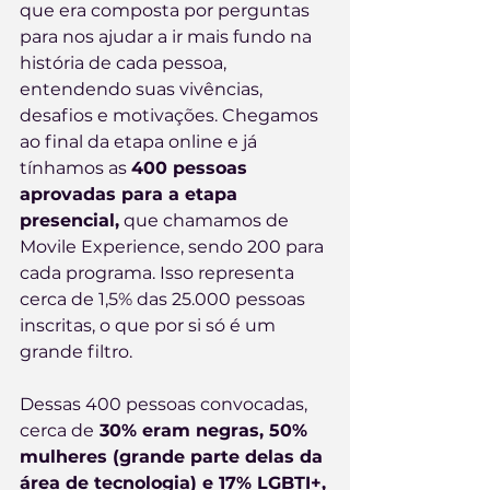
que era composta por perguntas 
para nos ajudar a ir mais fundo na 
história de cada pessoa, 
entendendo suas vivências, 
desafios e motivações. Chegamos 
ao final da etapa online e já 
tínhamos as 
400 pessoas 
aprovadas para a etapa 
presencial,
 que chamamos de 
Movile Experience, sendo 200 para 
cada programa. Isso representa 
cerca de 1,5% das 25.000 pessoas 
inscritas, o que por si só é um 
grande filtro. 
Dessas 400 pessoas convocadas, 
cerca de
 30% eram negras, 50% 
mulheres (grande parte delas da 
área de tecnologia) e 17% LGBTI+,