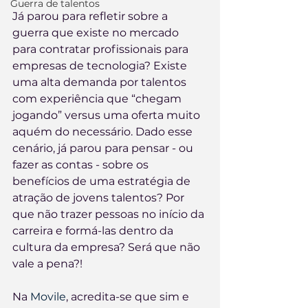
Guerra de talentos
Já parou para refletir sobre a 
guerra que existe no mercado 
para contratar profissionais para 
empresas de tecnologia? Existe 
uma alta demanda por talentos 
com experiência que “chegam 
jogando” versus uma oferta muito 
aquém do necessário. Dado esse 
cenário, já parou para pensar - ou 
fazer as contas - sobre os 
benefícios de uma estratégia de 
atração de jovens talentos? Por 
que não trazer pessoas no início da 
carreira e formá-las dentro da 
cultura da empresa? Será que não 
vale a pena?!
Na 
Movile
, acredita-se que sim e 