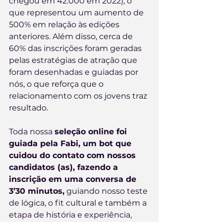
chegou em 42.000 em 2022), o 
que representou um aumento de 
500% em relação às edições 
anteriores. Além disso, cerca de 
60% das inscrições foram geradas 
pelas estratégias de atração que 
foram desenhadas e guiadas por 
nós, o que reforça que o 
relacionamento com os jovens traz 
resultado.
Toda nossa 
seleção online foi 
guiada pela Fabi, um bot que 
cuidou do contato com nossos 
candidatos (as), fazendo a 
inscrição em uma conversa de 
3’30 minutos,
 guiando nosso teste 
de lógica, o fit cultural e também a 
etapa de história e experiência, 